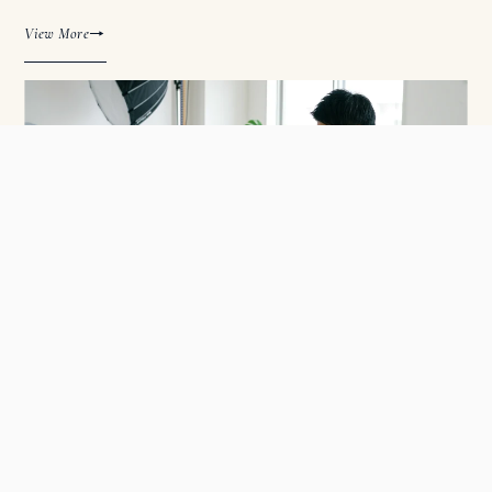
→
View More
02
— PLATFORM
CBCマート
デジタルコンテンツ特化の売買プラットフォーム。手