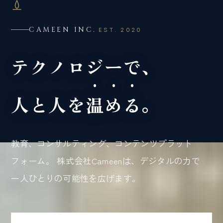
CAMEEN INC.
EST. 2020
テクノロジーで、
人と人を
温める
。
教育、コンサルティング、コンテンツプラット
フォーム。
株式会社Cameenは、デジタルの力で
一人ひとりの可能性を広げます。