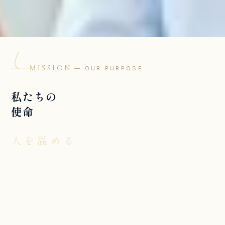
MISSION
— OUR PURPOSE
私たちの
使命
人を温める