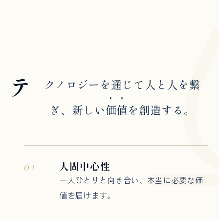
テ
クノロジーを通じて人と人を繋
ぎ、
新しい
価値
を創造する。
人間中心性
01
一人ひとりと向き合い、本当に必要な価
値を届けます。